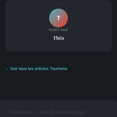
T
ECRIT PAR
Théo
← Voir tous les articles Tourisme
Tourisme — Sur le même sujet